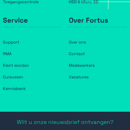
Toegangscontrole
HDD & Micro SD
Service
Over Fortus
Support
Over ons
RMA
Contact
Klant worden
Medewerkers
Cursussen
Vacatures
Kennisbank
Wilt u onze nieuwsbrief ontvangen?