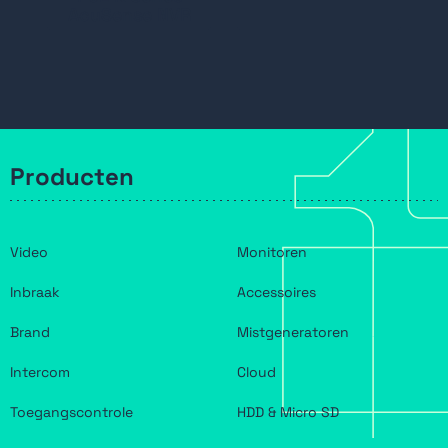
AcuSense NVR
Producten
Video
Monitoren
Inbraak
Accessoires
Brand
Mistgeneratoren
Intercom
Cloud
Toegangscontrole
HDD & Micro SD