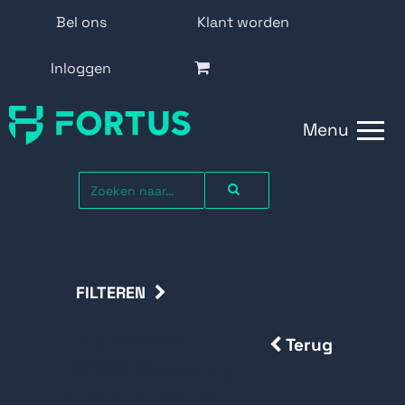
Bel ons
Klant worden
Inloggen
Menu
FILTEREN
Jablotron
Terug
2025 Mercury
& 100+ Basis