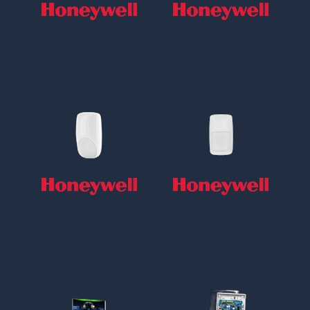
Galaxy Flex+
Galaxy Flex3
Bedrade
Galaxy
Detectoren
Draadloos