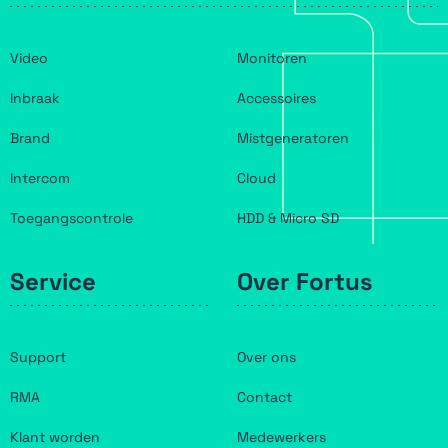
Video
Monitoren
Inbraak
Accessoires
Brand
Mistgeneratoren
Intercom
Cloud
Toegangscontrole
HDD & Micro SD
Service
Over Fortus
Support
Over ons
RMA
Contact
Klant worden
Medewerkers