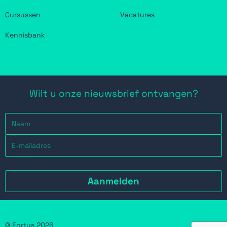
Cursussen
Vacatures
Kennisbank
Wilt u onze nieuwsbrief ontvangen?
© Fortus 2026