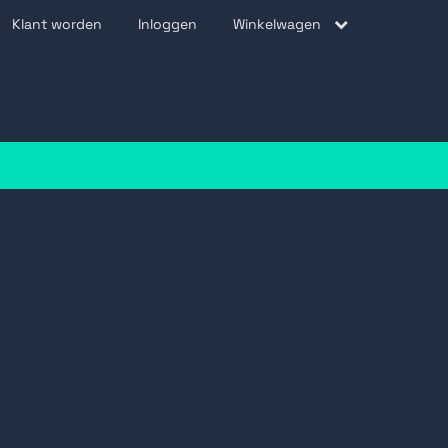
Klant worden
Inloggen
Winkelwagen
be