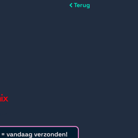
Terug
ren