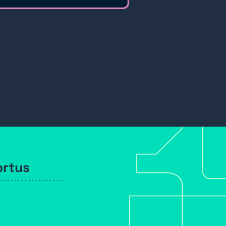
ortus