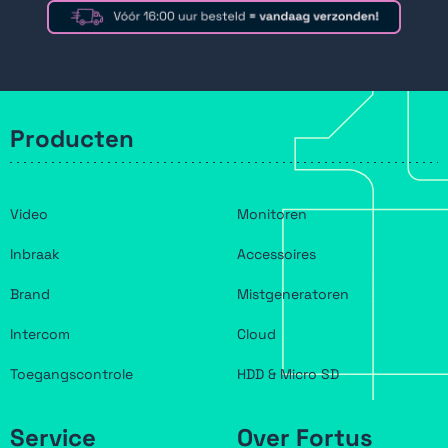
Producten
Video
Monitoren
Inbraak
Accessoires
Brand
Mistgeneratoren
Intercom
Cloud
Toegangscontrole
HDD & Micro SD
Service
Over Fortus