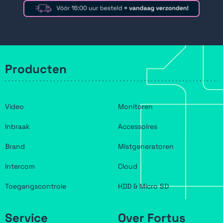
Producten
Video
Monitoren
Inbraak
Accessoires
Brand
Mistgeneratoren
Intercom
Cloud
Toegangscontrole
HDD & Micro SD
Service
Over Fortus