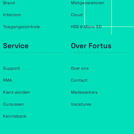
Brand
Mistgeneratoren
Intercom
Cloud
Toegangscontrole
HDD & Micro SD
Service
Over Fortus
Support
Over ons
RMA
Contact
Klant worden
Medewerkers
Cursussen
Vacatures
Kennisbank