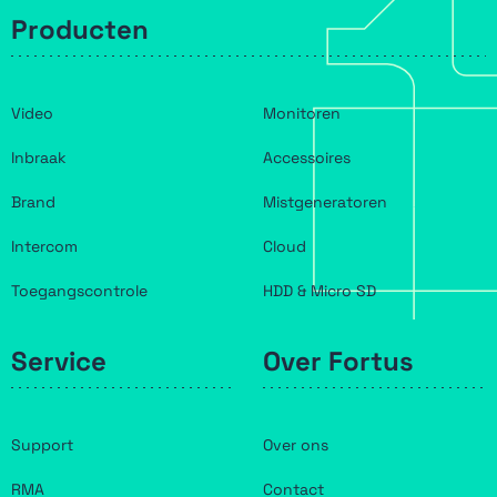
Producten
Video
Monitoren
Inbraak
Accessoires
Brand
Mistgeneratoren
Intercom
Cloud
Toegangscontrole
HDD & Micro SD
Service
Over Fortus
Support
Over ons
RMA
Contact