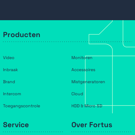
Producten
Video
Monitoren
Inbraak
Accessoires
Brand
Mistgeneratoren
Intercom
Cloud
Toegangscontrole
HDD & Micro SD
Service
Over Fortus