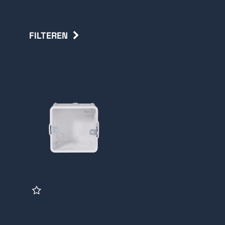
FILTEREN
Terug
DS-KAB118