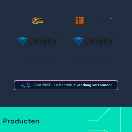
Density Nozzles
Density Diverse
accessoires
Producten