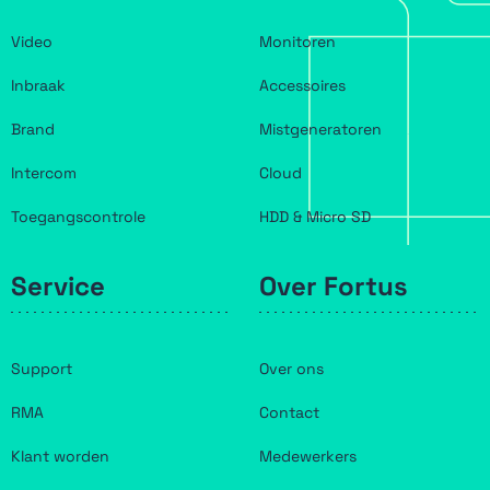
Video
Monitoren
Inbraak
Accessoires
Brand
Mistgeneratoren
Intercom
Cloud
Toegangscontrole
HDD & Micro SD
Service
Over Fortus
Support
Over ons
RMA
Contact
Klant worden
Medewerkers