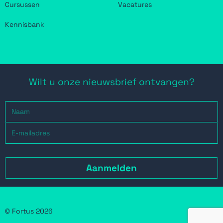
Cursussen
Vacatures
Kennisbank
Wilt u onze nieuwsbrief ontvangen?
© Fortus 2026