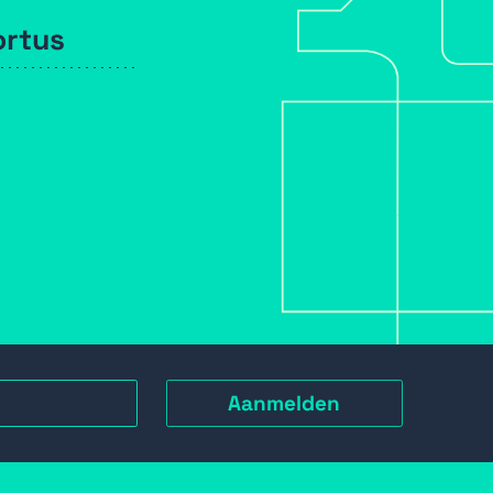
ortus