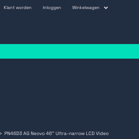
Klant worden
Inloggen
Winkelwagen
be
PN46D3 AG Neovo 46'' Ultra-narrow LCD Video