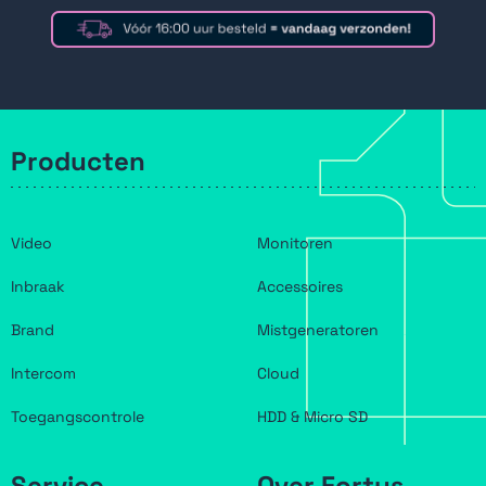
Producten
Video
Monitoren
Inbraak
Accessoires
Brand
Mistgeneratoren
Intercom
Cloud
Toegangscontrole
HDD & Micro SD
Service
Over Fortus