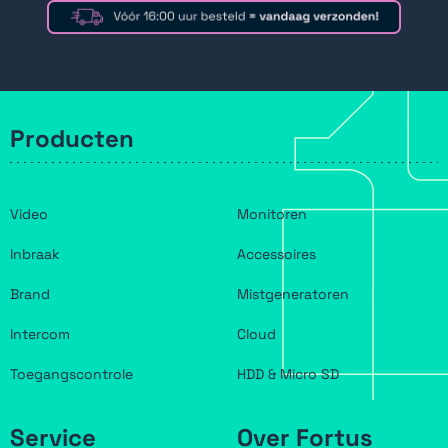
Producten
Video
Monitoren
Inbraak
Accessoires
Brand
Mistgeneratoren
Intercom
Cloud
Toegangscontrole
HDD & Micro SD
Service
Over Fortus