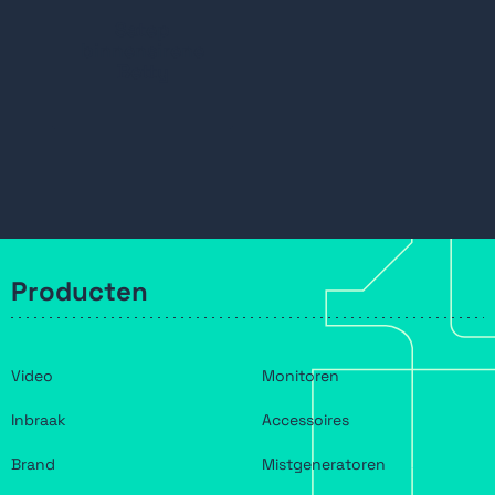
Satep
binnensirene
Betty
Producten
Video
Monitoren
Inbraak
Accessoires
Brand
Mistgeneratoren