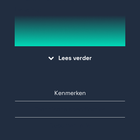
Levering:
C079-2 - Galaxy RF-Portal module
in kunststof behuizing
Lees verder
Kenmerken
Technische specificaties
Documentatie