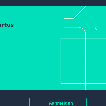
ortus