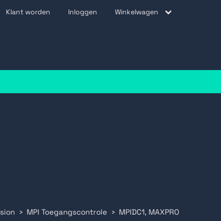
Klant worden
Inloggen
Winkelwagen
be
sion
MPI Toegangscontrole
MPIDC1, MAXPRO