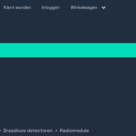
Klant worden
Inloggen
Winkelwagen
be
Draadloze detectoren
Radiomodule