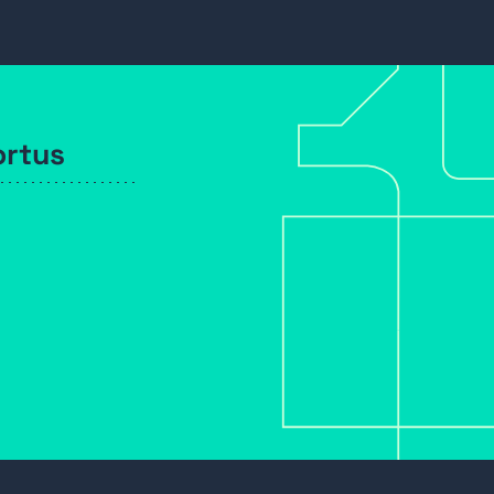
ortus