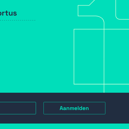
ortus