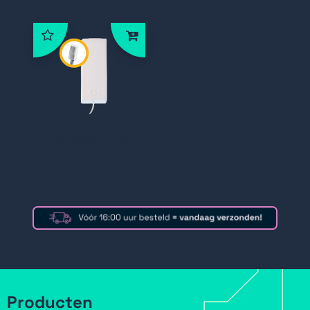
AN-868-2PIN
Producten