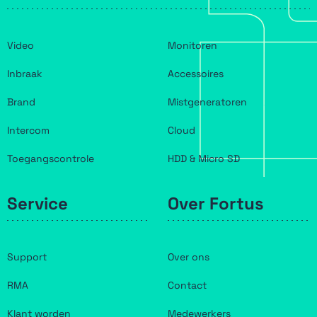
Video
Monitoren
Inbraak
Accessoires
Brand
Mistgeneratoren
Intercom
Cloud
Toegangscontrole
HDD & Micro SD
Service
Over Fortus
Support
Over ons
RMA
Contact
Klant worden
Medewerkers