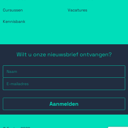
Cursussen
Vacatures
Kennisbank
Wilt u onze nieuwsbrief ontvangen?