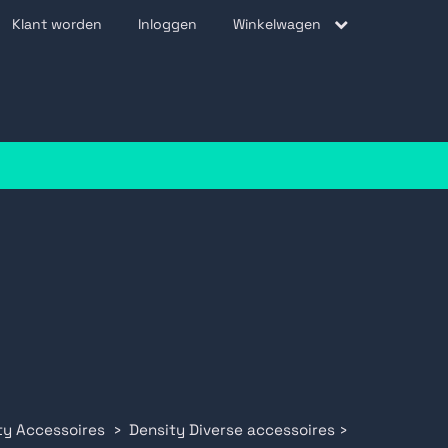
Klant worden
Inloggen
Winkelwagen
be
ty Accessoires
Density Diverse accessoires