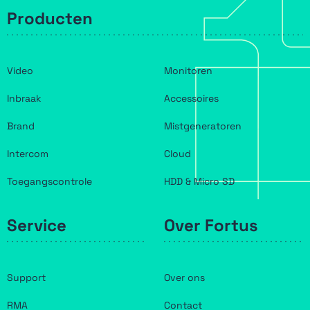
Producten
Video
Monitoren
Inbraak
Accessoires
Brand
Mistgeneratoren
Intercom
Cloud
Toegangscontrole
HDD & Micro SD
Service
Over Fortus
Support
Over ons
RMA
Contact