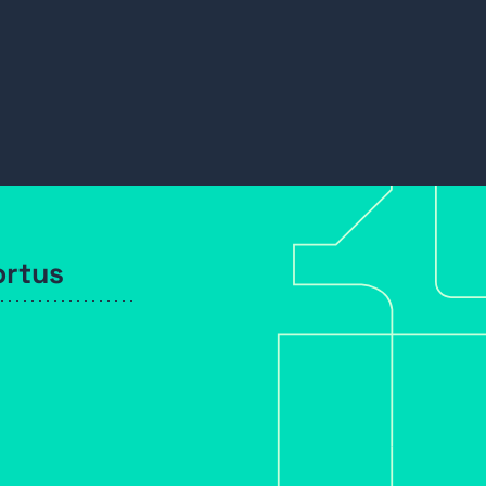
ortus