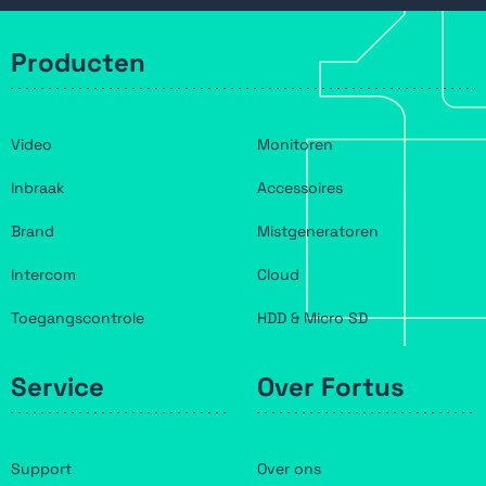
Producten
Video
Monitoren
Inbraak
Accessoires
Brand
Mistgeneratoren
Intercom
Cloud
Toegangscontrole
HDD & Micro SD
Service
Over Fortus
Support
Over ons