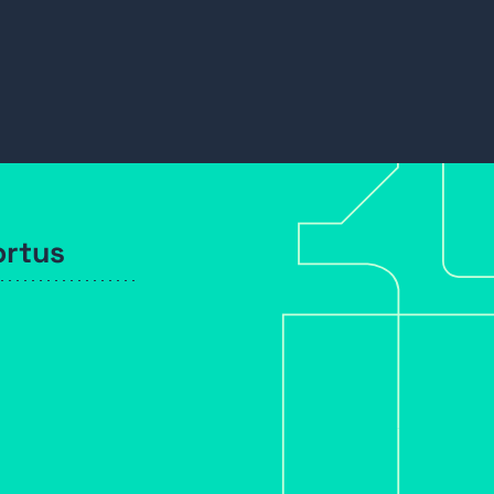
ortus