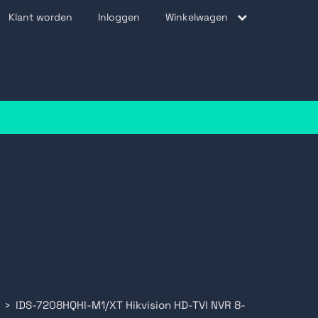
Klant worden
Inloggen
Winkelwagen
be
IDS-7208HQHI-M1/XT Hikvision HD-TVI NVR 8-