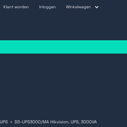
Klant worden
Inloggen
Winkelwagen
be
 UPS
DS-UPS3000/MA Hikvision, UPS, 3000VA