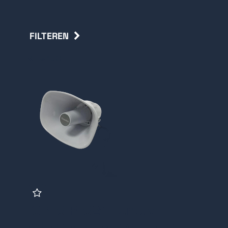
FILTEREN
Terug
FOR-SIP-S21 Fortus
externe speaker hoorn