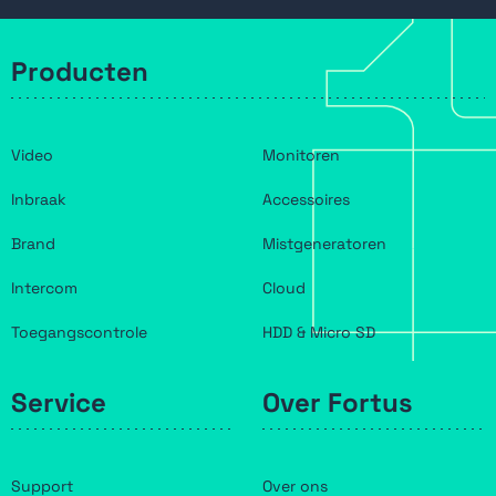
Producten
Video
Monitoren
Inbraak
Accessoires
Brand
Mistgeneratoren
Intercom
Cloud
Toegangscontrole
HDD & Micro SD
Service
Over Fortus
Support
Over ons