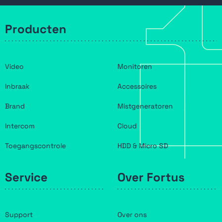
Producten
Video
Monitoren
Inbraak
Accessoires
Brand
Mistgeneratoren
Intercom
Cloud
Toegangscontrole
HDD & Micro SD
Service
Over Fortus
Support
Over ons