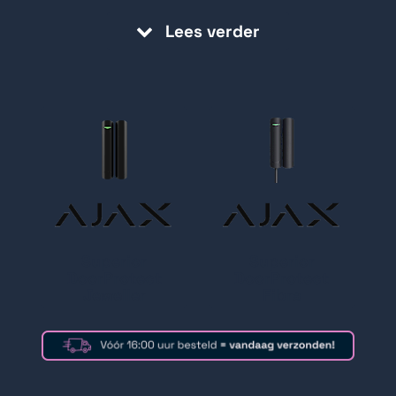
Lees verder
Superior
Superior
DoorProtect
DoorProtect
Jeweller
Fibra