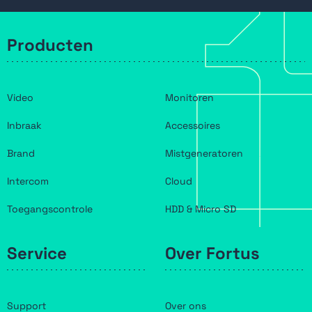
Producten
Video
Monitoren
Inbraak
Accessoires
Brand
Mistgeneratoren
Intercom
Cloud
Toegangscontrole
HDD & Micro SD
Service
Over Fortus
Support
Over ons