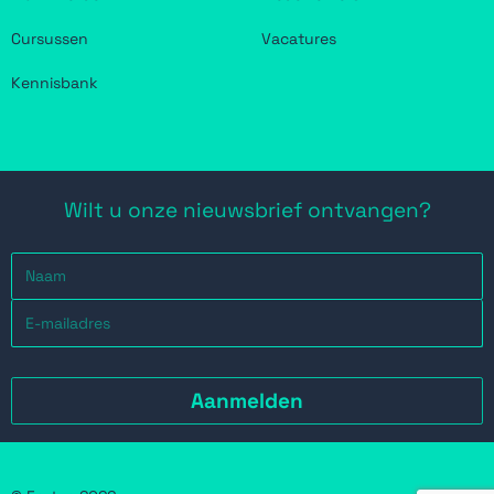
Cursussen
Vacatures
Kennisbank
Wilt u onze nieuwsbrief ontvangen?