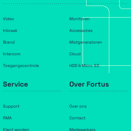
Video
Monitoren
Inbraak
Accessoires
Brand
Mistgeneratoren
Intercom
Cloud
Toegangscontrole
HDD & Micro SD
Service
Over Fortus
Support
Over ons
RMA
Contact
Klant worden
Medewerkers