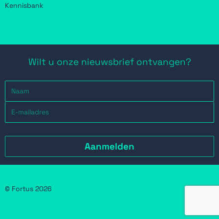
Kennisbank
Wilt u onze nieuwsbrief ontvangen?
© Fortus 2026