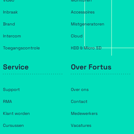
Video
Monitoren
Inbraak
Accessoires
Brand
Mistgeneratoren
Intercom
Cloud
Toegangscontrole
HDD & Micro SD
Service
Over Fortus
Support
Over ons
RMA
Contact
Klant worden
Medewerkers
Cursussen
Vacatures