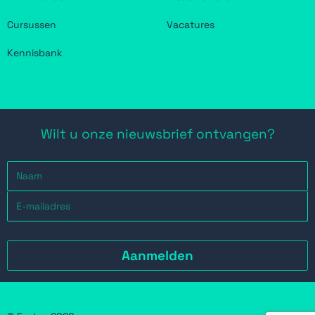
Cursussen
Vacatures
Kennisbank
Wilt u onze nieuwsbrief ontvangen?