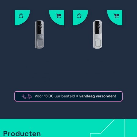
* 66392
* 66393
Baseline AI
Baseline AI
deurbel
deurbel grijs
donkergrijs
Producten