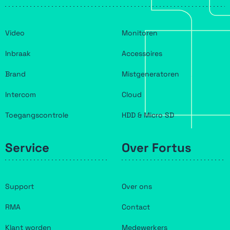
Video
Monitoren
Inbraak
Accessoires
Brand
Mistgeneratoren
Intercom
Cloud
Toegangscontrole
HDD & Micro SD
Service
Over Fortus
Support
Over ons
RMA
Contact
Klant worden
Medewerkers