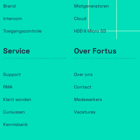
Brand
Mistgeneratoren
Intercom
Cloud
Toegangscontrole
HDD & Micro SD
Service
Over Fortus
Support
Over ons
RMA
Contact
Klant worden
Medewerkers
Cursussen
Vacatures
Kennisbank