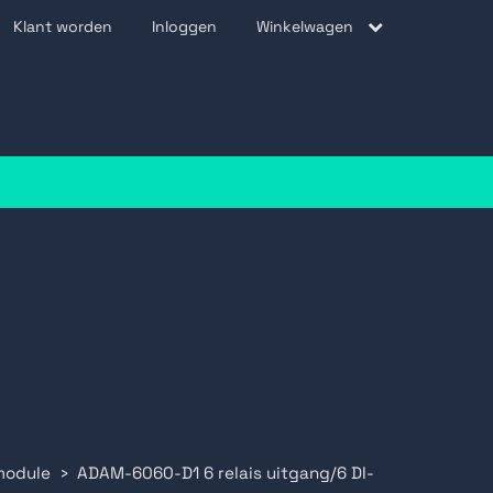
Klant worden
Inloggen
Winkelwagen
be
module
ADAM-6060-D1 6 relais uitgang/6 DI-