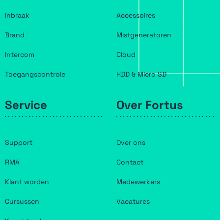
Inbraak
Accessoires
Brand
Mistgeneratoren
Intercom
Cloud
Toegangscontrole
HDD & Micro SD
Service
Over Fortus
Support
Over ons
RMA
Contact
Klant worden
Medewerkers
Cursussen
Vacatures