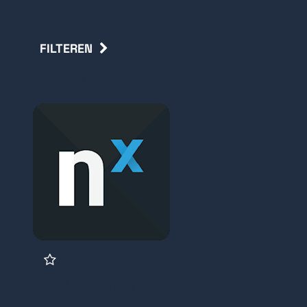
FILTEREN
Terug
I/O Licentie NX