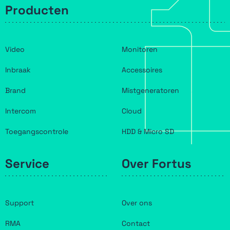
Producten
Video
Monitoren
Inbraak
Accessoires
Brand
Mistgeneratoren
Intercom
Cloud
Toegangscontrole
HDD & Micro SD
Service
Over Fortus
Support
Over ons
RMA
Contact