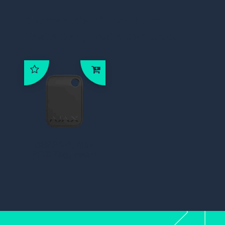
Klanten die dit product
bestelden, bestelden ook:
38225-1, Ajax
RFID Tag, zwart