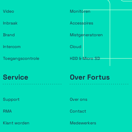
Video
Monitoren
Inbraak
Accessoires
Brand
Mistgeneratoren
Intercom
Cloud
Toegangscontrole
HDD & Micro SD
Service
Over Fortus
Support
Over ons
RMA
Contact
Klant worden
Medewerkers