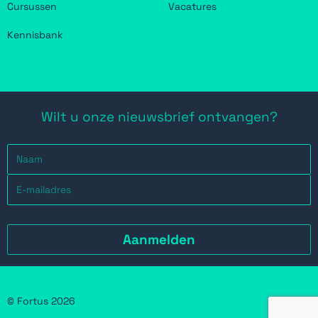
Cursussen
Vacatures
Kennisbank
Wilt u onze nieuwsbrief ontvangen?
© Fortus 2026