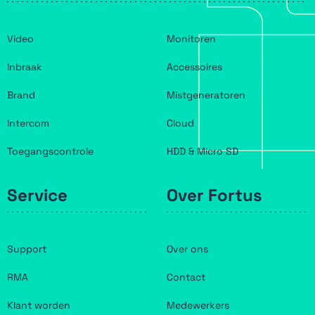
Video
Monitoren
Inbraak
Accessoires
Brand
Mistgeneratoren
Intercom
Cloud
Toegangscontrole
HDD & Micro SD
Service
Over Fortus
Support
Over ons
RMA
Contact
Klant worden
Medewerkers