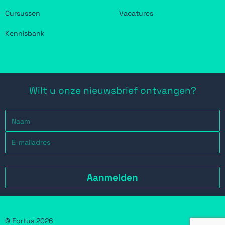
Cursussen
Vacatures
Kennisbank
Wilt u onze nieuwsbrief ontvangen?
© Fortus 2026