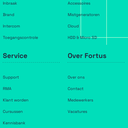
Inbraak
Accessoires
Brand
Mistgeneratoren
Intercom
Cloud
Toegangscontrole
HDD & Micro SD
Service
Over Fortus
Support
Over ons
RMA
Contact
Klant worden
Medewerkers
Cursussen
Vacatures
Kennisbank