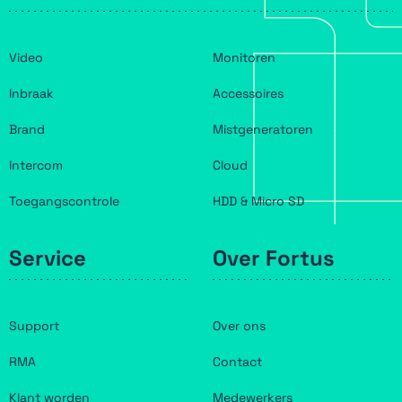
Video
Monitoren
Inbraak
Accessoires
Brand
Mistgeneratoren
Intercom
Cloud
Toegangscontrole
HDD & Micro SD
Service
Over Fortus
Support
Over ons
RMA
Contact
Klant worden
Medewerkers