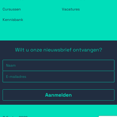
Cursussen
Vacatures
Kennisbank
Wilt u onze nieuwsbrief ontvangen?