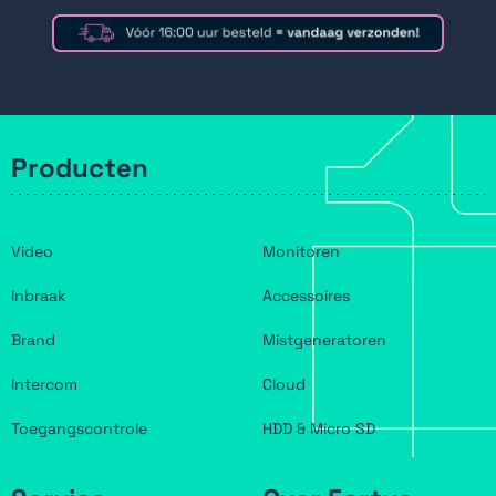
Producten
Video
Monitoren
Inbraak
Accessoires
Brand
Mistgeneratoren
Intercom
Cloud
Toegangscontrole
HDD & Micro SD