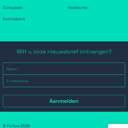
Cursussen
Vacatures
Kennisbank
Wilt u onze nieuwsbrief ontvangen?
© Fortus 2026