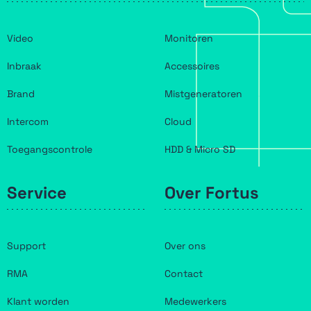
Video
Monitoren
Inbraak
Accessoires
Brand
Mistgeneratoren
Intercom
Cloud
Toegangscontrole
HDD & Micro SD
Service
Over Fortus
Support
Over ons
RMA
Contact
Klant worden
Medewerkers