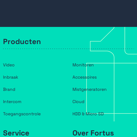
Producten
Video
Monitoren
Inbraak
Accessoires
Brand
Mistgeneratoren
Intercom
Cloud
Toegangscontrole
HDD & Micro SD
Service
Over Fortus