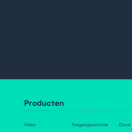
Producten
Video
Toegangscontrole
Cloud