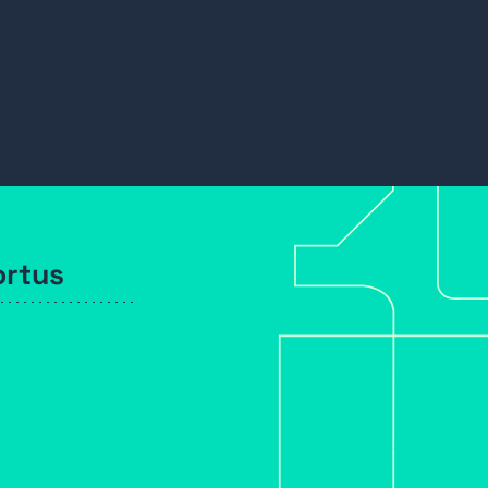
ortus