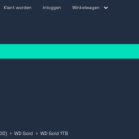
Klant worden
Inloggen
Winkelwagen
be
DD)
WD Gold
WD Gold 1TB