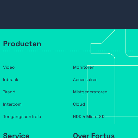
Producten
Video
Monitoren
Inbraak
Accessoires
Brand
Mistgeneratoren
Intercom
Cloud
Toegangscontrole
HDD & Micro SD
Service
Over Fortus