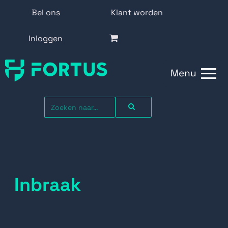
Bel ons
Klant worden
Inloggen
Menu
Inbraak